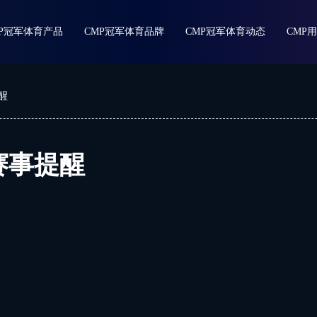
MP冠军体育产品
CMP冠军体育品牌
CMP冠军体育动态
CMP
醒
赛事提醒