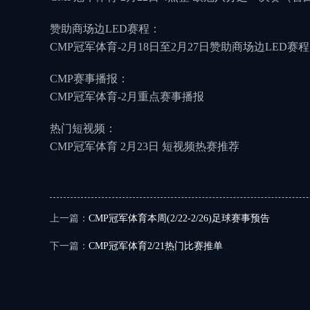
赞助商场边LED赛程：
CMP冠军体育-2月18日至2月27日赞助商场边LED赛程
CMP赛事播报：
CMP冠军体育-2月重点赛事播报
热门短视频：
CMP冠军体育 2月23日 短视频热赛推荐
上一篇：
CMP冠军体育本周(2/22-2/26)足球赛事预告
下一篇：
CMP冠军体育2/21热门比赛推单